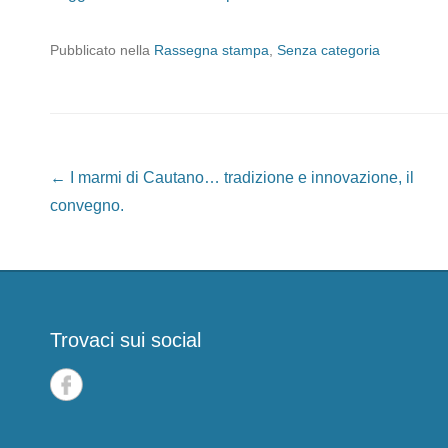
Pubblicato nella
Rassegna stampa
,
Senza categoria
Navigazione articoli
←
I marmi di Cautano… tradizione e innovazione, il
convegno.
Trovaci sui social