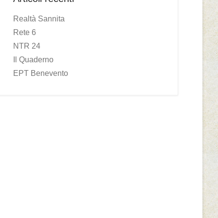
Realtà Sannita
Rete 6
NTR 24
Il Quaderno
EPT Benevento