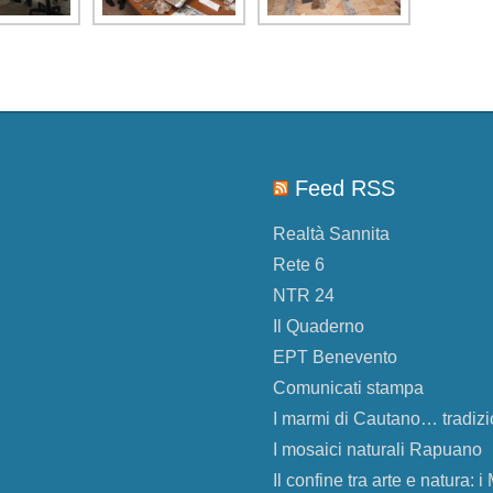
Feed RSS
Realtà Sannita
Rete 6
NTR 24
Il Quaderno
EPT Benevento
Comunicati stampa
I marmi di Cautano… tradizi
I mosaici naturali Rapuano
Il confine tra arte e natura: