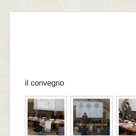
Il Marmo di Cautano
il convegno