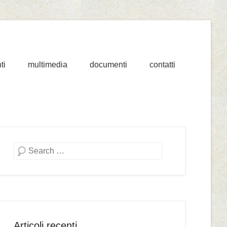
ti
multimedia
documenti
contatti
Cerca
Articoli recenti