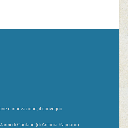
one e innovazione, il convegno.
 i Marmi di Cautano (di Antonia Rapuano)