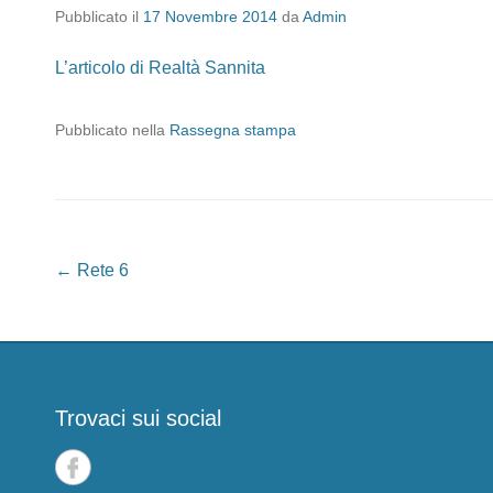
Pubblicato il
17 Novembre 2014
da
Admin
L’articolo di Realtà Sannita
Pubblicato nella
Rassegna stampa
Navigazione articoli
←
Rete 6
Trovaci sui social