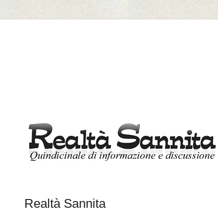
Il Marmo di Cautano
Realtà Sannita