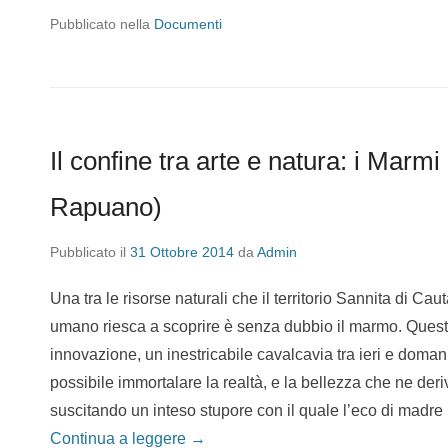
Pubblicato nella
Documenti
Il confine tra arte e natura: i Marm
Rapuano)
Pubblicato il
31 Ottobre 2014
da
Admin
Una tra le risorse naturali che il territorio Sannita di Ca
umano riesca a scoprire è senza dubbio il marmo. Questo,
innovazione, un inestricabile cavalcavia tra ieri e doman
possibile immortalare la realtà, e la bellezza che ne deriv
suscitando un inteso stupore con il quale l’eco di madre na
Continua a leggere →