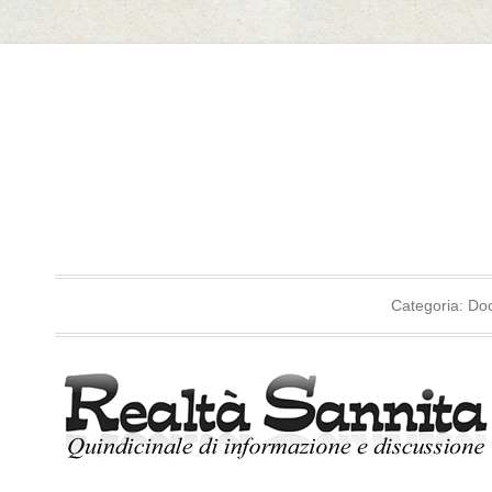
Il Marmo di Cautano
Categoria: Do