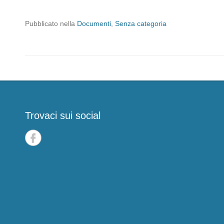
Pubblicato nella
Documenti
,
Senza categoria
Trovaci sui social