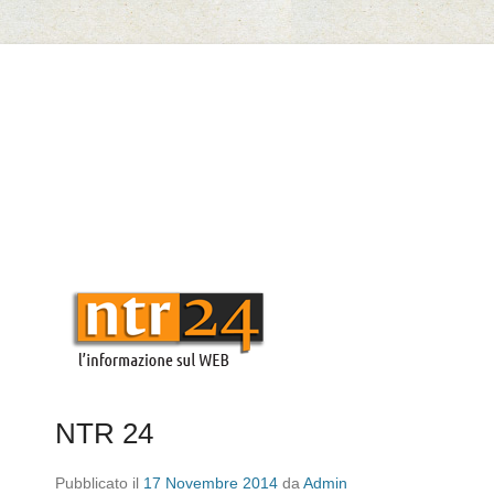
Il Marmo di Cautano
NTR 24
Pubblicato il
17 Novembre 2014
da
Admin