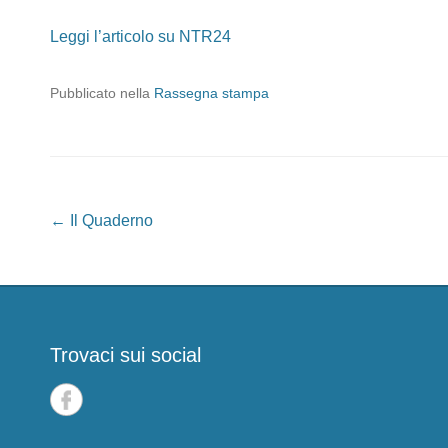
Leggi l’articolo su NTR24
Pubblicato nella
Rassegna stampa
Navigazione articoli
←
Il Quaderno
Trovaci sui social