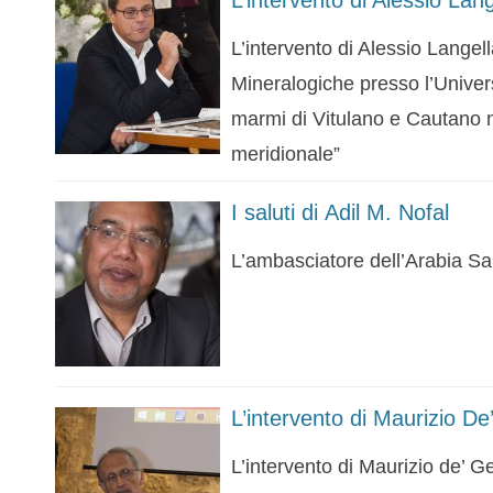
L’intervento di Alessio Lang
L’intervento di Alessio Langel
Mineralogiche presso l’Universi
marmi di Vitulano e Cautano 
meridionale”
I saluti di Adil M. Nofal
L’ambasciatore dell’Arabia Saud
L’intervento di Maurizio D
L’intervento di Maurizio de’ G