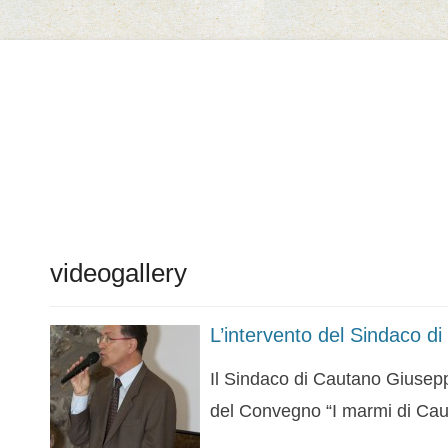
Il Marmo di Cautano
videogallery
L’intervento del Sindaco d
Il Sindaco di Cautano Giuseppe 
del Convegno “I marmi di Cau