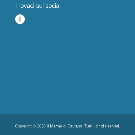
Trovaci sui social
Copyright © 2026
Il Marmo di Cautano
Tutti i diritti riservati.