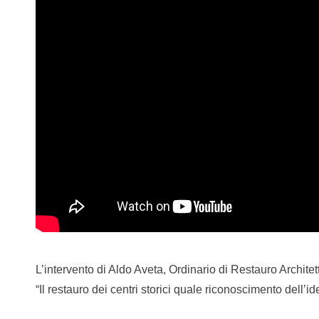
L’intervento di Aldo Aveta, Ordinario di Restauro Architet
“Il restauro dei centri storici quale riconoscimento dell’i