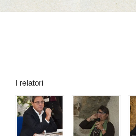
Il Marmo di Cautano
I relatori