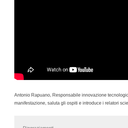
Antonio Rapuano, Responsabile innovazione tecnologic
manifestazione, saluta gli ospiti e introduce i relatori scien