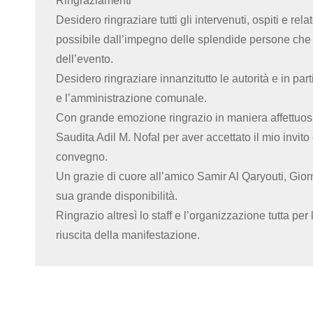
Ringraziamenti
Desidero ringraziare tutti gli intervenuti, ospiti e r
possibile dall’impegno delle splendide persone che
dell’evento.
Desidero ringraziare innanzitutto le autorità e in p
e l’amministrazione comunale.
Con grande emozione ringrazio in maniera affettuosa
Saudita Adil M. Nofal per aver accettato il mio invit
convegno.
Un grazie di cuore all’amico Samir Al Qaryouti, Giorn
sua grande disponibilità.
Ringrazio altresì lo staff e l’organizzazione tutta pe
riuscita della manifestazione.