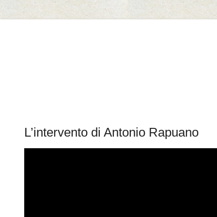
Il Marmo di Cautano
L’intervento di Antonio Rapuano