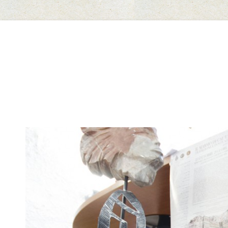
Il Marmo di Cautano