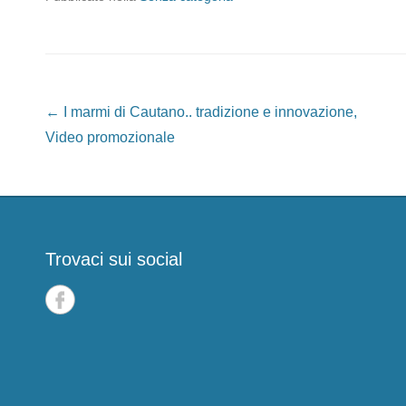
Navigazione articoli
←
I marmi di Cautano.. tradizione e innovazione,
Video promozionale
Trovaci sui social